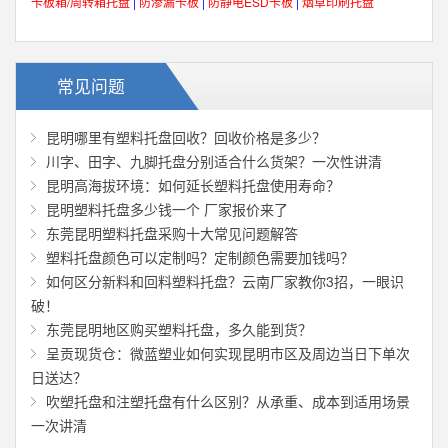
卡板箱/周转箱托盘
|
防渗漏卡板
|
防静电ESD卡板
|
烟草印刷托盘
常见问题
昆明哪里有塑料托盘回收？回收价格是多少？
川字、田字、九脚托盘分别适合什么货架？一次性讲清
昆明高海拔环境：如何延长塑料托盘使用寿命？
昆明塑料托盘多少钱一个 厂家报价来了
东莞昆明塑料托盘采购十大常见问题解答
塑料托盘颜色可以定制吗？定制颜色需要加钱吗？
如何区分新料和回料塑料托盘？云南厂家教你3招，一眼识
破！
东莞昆明地区购买塑料托盘，多久能到货？
呈贡现货仓：微蓝塑业如何实现昆明市区及周边当日下单次
日送达？
吹塑托盘和注塑托盘有什么区别？从承重、成本到适用场景
一次讲清