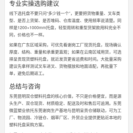
专业实操选购建议
线下选托盘不要只问“多少钱一个”，更要把货物重量、叉车类
型、是否上货架、是否堆码、仓库温度、使用频率说清楚。同
样是1200×1000mm托盘，轻型周转和重型货架款用料完全不
同，价格也不一样。
如果在广东区域采购，可优先看谢岗工厂现货托盘，现场确认
厚度、结构、重量和承重更直观；如果在云南区域用货，可选
择呈贡现货塑料托盘，就近发货更省运费和时间。大批量采购
建议先拿样测试叉车进叉、货物摆放和地面适配，再批量下
单，避免后期返工。
总结与咨询
东莞昆明双仓塑料托盘的核心价值，不只是价格便宜，而是源
头生产、双仓现货、材质稳定、配送及时和售后可追溯。东莞
微蓝塑业依托东莞谢岗生产基地与昆明呈贡仓储联动，可为工
厂、物流园、冷链仓、烟草厂区、外贸企业提供更贴近本地的
塑料托盘采购方案。