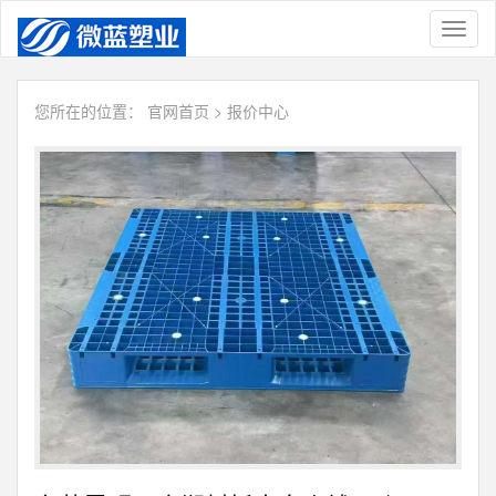
Toggl
naviga
您所在的位置：
官网首页
>
报价中心