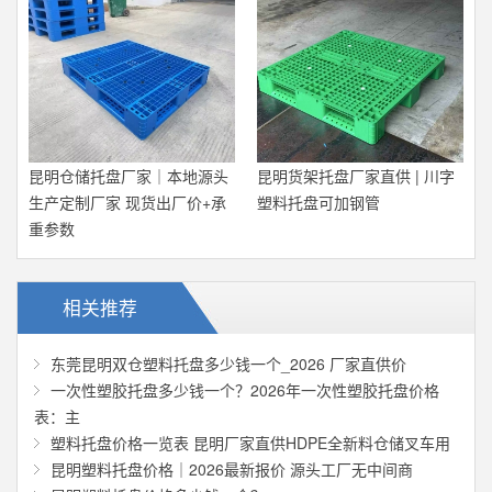
昆明仓储托盘厂家｜本地源头
昆明货架托盘厂家直供 | 川字
生产定制厂家 现货出厂价+承
塑料托盘可加钢管
重参数
相关推荐
东莞昆明双仓塑料托盘多少钱一个_2026 厂家直供价
一次性塑胶托盘多少钱一个？2026年一次性塑胶托盘价格
表：主
塑料托盘价格一览表 昆明厂家直供HDPE全新料仓储叉车用
昆明塑料托盘价格｜2026最新报价 源头工厂无中间商