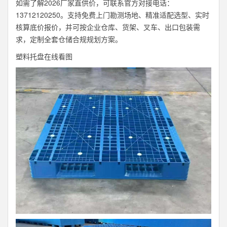
如需了解2026厂家直供价，可联系官方对接电话：
13712120250。支持免费上门勘测场地、精准适配选型、实时
核算底价报价，并可按企业仓库、货架、叉车、出口包装需
求，定制全套仓储合规规划方案。
塑料托盘在线看图