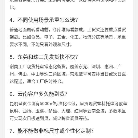
比。
4、不同使用场景承重怎么选？
普通地面周转看动载，仓库堆码看静载，上货架还要重点看货
架载。比如食品、电子、五金、化工、物流分拣等场景，承重
要求不同，不能只看外观和尺寸。
5、东莞和珠三角发货快不快？
谢岗工厂现货托盘常态化备货，覆盖东莞、深圳、惠州、广
州、佛山、中山等珠三角区域，常规型号可安排当日或次日直
达配送，适合工厂临时补仓。
6、云南客户多久能到货？
昆明呈贡仓设有5000㎡标准化仓储，呈贡现货塑料托盘可覆盖
昆明、曲靖、玉溪、楚雄、大理、红河等云南全域，多数地区
可实现次日极速到货，减少跨省调货等待。
7、能不能做非标尺寸或个性化定制？