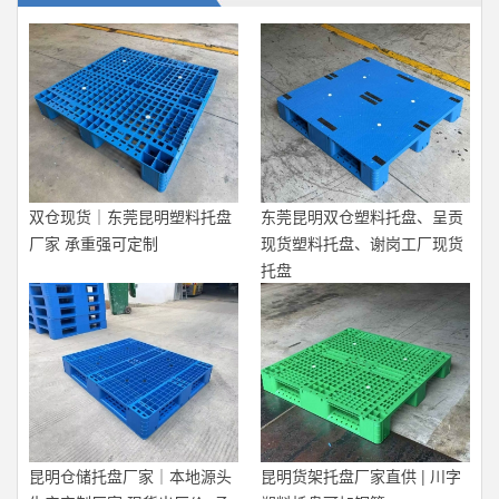
双仓现货｜东莞昆明塑料托盘
东莞昆明双仓塑料托盘、呈贡
厂家 承重强可定制
现货塑料托盘、谢岗工厂现货
托盘
昆明仓储托盘厂家｜本地源头
昆明货架托盘厂家直供 | 川字