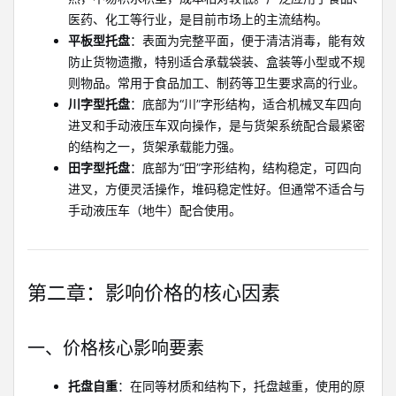
医药、化工等行业，是目前市场上的主流结构。
平板型托盘
：表面为完整平面，便于清洁消毒，能有效
防止货物遗撒，特别适合承载袋装、盒装等小型或不规
则物品。常用于食品加工、制药等卫生要求高的行业。
川字型托盘
：底部为“川”字形结构，适合机械叉车四向
进叉和手动液压车双向操作，是与货架系统配合最紧密
的结构之一，货架承载能力强。
田字型托盘
：底部为“田”字形结构，结构稳定，可四向
进叉，方便灵活操作，堆码稳定性好。但通常不适合与
手动液压车（地牛）配合使用。
第二章：影响价格的核心因素
一、价格核心影响要素
托盘自重
：在同等材质和结构下，托盘越重，使用的原