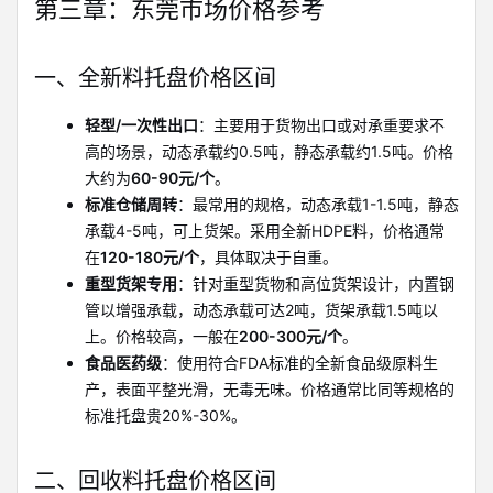
第三章：东莞市场价格参考
一、全新料托盘价格区间
轻型/一次性出口
：主要用于货物出口或对承重要求不
高的场景，动态承载约0.5吨，静态承载约1.5吨。价格
大约为
60-90元/个
。
标准仓储周转
：最常用的规格，动态承载1-1.5吨，静态
承载4-5吨，可上货架。采用全新HDPE料，价格通常
在
120-180元/个
，具体取决于自重。
重型货架专用
：针对重型货物和高位货架设计，内置钢
管以增强承载，动态承载可达2吨，货架承载1.5吨以
上。价格较高，一般在
200-300元/个
。
食品医药级
：使用符合FDA标准的全新食品级原料生
产，表面平整光滑，无毒无味。价格通常比同等规格的
标准托盘贵20%-30%。
二、回收料托盘价格区间