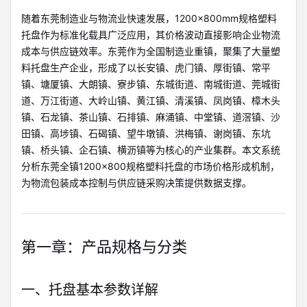
随着东莞制造业与物流业快速发展，1200×800mm规格塑料
托盘作为标准化载具广泛应用，其价格波动直接影响企业物流
成本与供应链效率。东莞作为全国制造业重镇，聚集了大量塑
料托盘生产企业，形成了以长安镇、虎门镇、厚街镇、常平
镇、塘厦镇、大朗镇、寮步镇、东城街道、南城街道、莞城街
道、万江街道、大岭山镇、黄江镇、清溪镇、凤岗镇、樟木头
镇、石龙镇、茶山镇、石排镇、麻涌镇、中堂镇、道滘镇、沙
田镇、高埗镇、石碣镇、望牛墩镇、洪梅镇、谢岗镇、东坑
镇、桥头镇、企石镇、横沥镇等为核心的产业集群。本文系统
分析东莞全镇1200×800规格塑料托盘的市场价格形成机制，
为物流包装成本控制与供应链采购决策提供数据支撑。
第一章：产品规格与分类
一、托盘基本参数详解