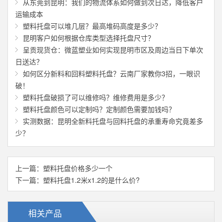
从东莞到昆明：我们的物流体系如何做到次日达，降低客户
运输成本
塑料托盘可以堆几层？最高堆码高度是多少？
昆明客户如何根据仓库类型选择托盘尺寸？
呈贡现货仓：微蓝塑业如何实现昆明市区及周边当日下单次
日送达？
如何区分新料和回料塑料托盘？云南厂家教你3招，一眼识
破！
塑料托盘破损了可以维修吗？维修费用是多少？
塑料托盘颜色可以定制吗？定制颜色需要加钱吗？
实测数据：昆明全新料托盘与回料托盘的承重寿命究竟差多
少？
上一篇：
塑料托盘价格多少一个
下一篇：
塑料托盘1.2米x1.2的是什么价?
相关产品