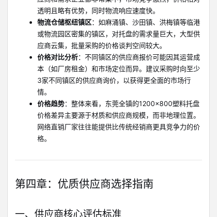
透明且略有优势，同时物流响应速度快。
物流仓储枢纽镇区
：如麻涌镇、沙田镇、洪梅镇等临港
或物流园区密集的镇区，对托盘的需求量巨大，大型供
应商云集，批量采购的价格谈判空间较大。
价格对比分析
：不同镇区的供应商报价可能因其运营成
本（如厂房租金）和市场定位而异。建议采购时向至少
3家不同镇区的供应商询价，以获得更全面的市场行
情。
价格趋势
：整体来看，东莞全镇的1200×800塑料托盘
价格差异主要源于材质和供应商规模，而非地理位置。
网络直销厂家往往能提供比传统经销商更具竞争力的价
格。
第四章：优质供应商选择指南
一、供应商核心评估标准