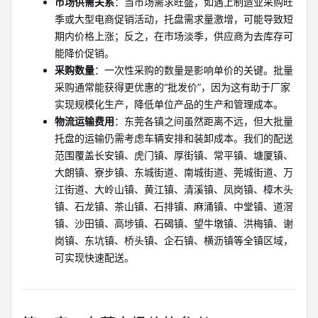
市场供需关系
：当市场需求旺盛，如遇上制造业采购旺
季或大型电商促销活动，托盘需求量激增，可能导致短
期内价格上涨；反之，在市场淡季，供应商为去库存可
能降价促销。
采购数量
：一次性采购的数量是影响单价的关键。批量
采购通常能获得更优惠的“批发价”，因为这有助于厂家
实现规模化生产，降低单位产品的生产和管理成本。
物流运输费用
：东莞各镇之间虽然距离不远，但大批量
托盘的运输仍需考虑车辆安排和装卸成本。我们的配送
范围覆盖长安镇、虎门镇、厚街镇、常平镇、塘厦镇、
大朗镇、寮步镇、东城街道、南城街道、莞城街道、万
江街道、大岭山镇、黄江镇、清溪镇、凤岗镇、樟木头
镇、石龙镇、茶山镇、石排镇、麻涌镇、中堂镇、道滘
镇、沙田镇、高埗镇、石碣镇、望牛墩镇、洪梅镇、谢
岗镇、东坑镇、桥头镇、企石镇、横沥镇等全镇区域，
可实现快速配送。