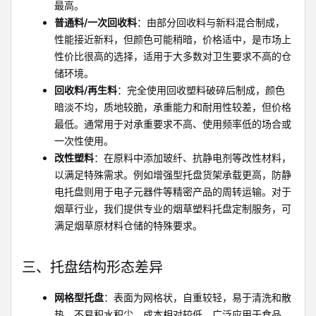
最高。
普通料/一次回收料
：由部分回收料与新料混合制成，
性能接近新料，但颜色可能稍暗，价格适中，是市场上
性价比很高的选择，适用于大多数对卫生要求不高的仓
储环境。
回收料/再生料
：完全使用回收塑料破碎后制成，颜色
暗淡不均，质地较脆，承重能力和耐用性较差，但价格
最低。通常用于对承重要求不高、使用频率低的场合或
一次性使用。
改性塑料
：在原料中添加玻纤、抗静电剂等改性材料，
以满足特殊需求。例如增强型托盘货架承载更高，防静
电托盘则用于电子元器件等精密产品的周转运输。对于
烟草行业，我们提供专业的烟草塑料托盘定制服务，可
满足烟草原材料仓储的特殊要求。
三、托盘结构形态差异
网格型托盘
：表面为网格状，自重较轻，易于清洗和散
热，不易积水积尘，成本相对较低。广泛应用于食品、