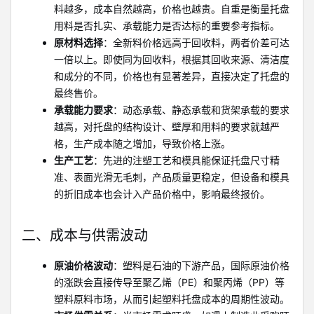
料越多，成本自然越高，价格也越贵。自重是衡量托盘
用料是否扎实、承载能力是否达标的重要参考指标。
原材料选择
：全新料价格远高于回收料，两者价差可达
一倍以上。即使同为回收料，根据其回收来源、清洁度
和成分的不同，价格也有显著差异，直接决定了托盘的
最终售价。
承载能力要求
：动态承载、静态承载和货架承载的要求
越高，对托盘的结构设计、壁厚和用料的要求就越严
格，生产成本随之增加，导致价格上涨。
生产工艺
：先进的注塑工艺和模具能保证托盘尺寸精
准、表面光滑无毛刺，产品质量更稳定，但设备和模具
的折旧成本也会计入产品价格中，影响最终报价。
二、成本与供需波动
原油价格波动
：塑料是石油的下游产品，国际原油价格
的涨跌会直接传导至聚乙烯（PE）和聚丙烯（PP）等
塑料原料市场，从而引起塑料托盘成本的周期性波动。