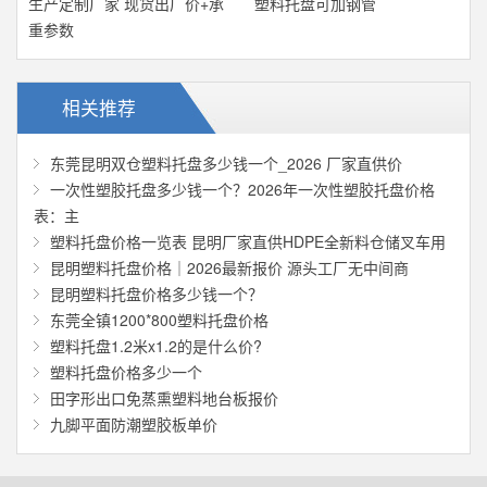
生产定制厂家 现货出厂价+承
塑料托盘可加钢管
重参数
相关推荐
东莞昆明双仓塑料托盘多少钱一个_2026 厂家直供价
一次性塑胶托盘多少钱一个？2026年一次性塑胶托盘价格
表：主
塑料托盘价格一览表 昆明厂家直供HDPE全新料仓储叉车用
昆明塑料托盘价格｜2026最新报价 源头工厂无中间商
昆明塑料托盘价格多少钱一个？
东莞全镇1200*800塑料托盘价格
塑料托盘1.2米x1.2的是什么价?
塑料托盘价格多少一个
田字形出口免蒸熏塑料地台板报价
九脚平面防潮塑胶板单价