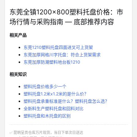
东莞全镇1200×800塑料托盘价格：市
场行情与采购指南 — 底部推荐内容
相关产品
东莞1210塑料托盘四面进叉可上货架
东莞加厚网格川字托盘：符合上货架需求
东莞加厚防潮塑料地台板1210
相关知识
塑料托盘价格多少一个
塑料托盘1.2米x1.2米的是什么价？
塑料托盘承重标准是什么？塑料托盘怎么选？
全新料生产塑料托盘和回料对比
塑料托盘和木托盘的区别
✅ 昆明呈贡仓库万片现货，当日下单次日送达