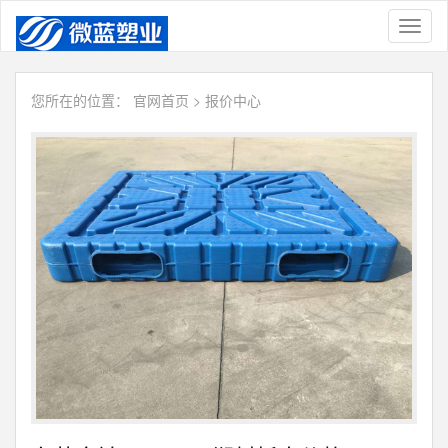
Toggl
naviga
您所在的位置：
官网首页
>
报价中心