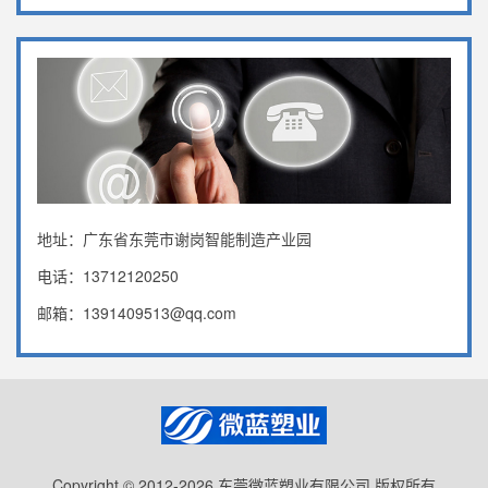
地址：广东省东莞市谢岗智能制造产业园
电话：
13712120250
邮箱：
1391409513@qq.com
Copyright © 2012-2026 东莞微蓝塑业有限公司 版权所有