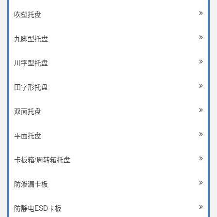
吹塑托盘
九脚型托盘
川字型托盘
田字形托盘
双面托盘
平面托盘
卡板箱/周转箱托盘
防渗漏卡板
防静电ESD卡板