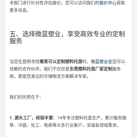
术部门进行针对性评估报价。您可以访问我们的
报价中心
获取
更多信息。
五、选择微蓝塑业，享受高效专业的定制
服务
当您在昆明寻找
哪里可以定制塑料托盘
时，
微蓝塑业
是您可以
信赖的合作伙伴。我们不仅仅是
东莞塑料托盘厂家定制
服务
商，更是您身边的仓储物流方案解决专家。
我们的优势在于：
1. 源头工厂，经验丰富
：14年专注塑料托盘生产，累计服务烟
草、冷链、化工、电商等众多行业客户，深谙各领域需求。