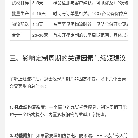
试模打样
3-5天
样品检测与客户确认，可能涉及1-2次修改。
批量生产
5-15天
时间与订单量相关。100+台设备保障产能。
物流配送
1-3天
东莞至昆明物流时效。昆明仓储可实现本地
合计
25-58天
首次开模定制的典型周期范围，具体以实际
三、影响定制周期的关键因素与缩短建议
了解上述流程后，您会发现周期并非固定不变。以下几个因素
会显著影响总时长：
1. 托盘结构复杂度
：一个简单的九脚托盘模具，制造周期可能
短于一个结构复杂、内置多根钢管的重型川字托盘。
2. 功能附加
：如果需要增加防静电、防渗漏、RFID芯片嵌入等