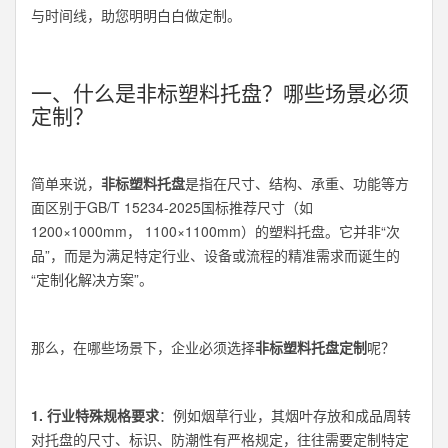
与时间线，助您明明白白做定制。
一、什么是非标塑料托盘？哪些场景必须
定制？
简单来说，
非标塑料托盘
是指在尺寸、结构、承重、功能等方
面区别于GB/T 15234-2025国标推荐尺寸（如
1200×1000mm， 1100×1100mm）的塑料托盘。它并非“次
品”，而是为满足特定行业、设备或流程的精准需求而诞生的
“定制化解决方案”。
那么，在哪些场景下，企业必须选择
非标塑料托盘定制
呢？
1. 行业特殊规格要求
：例如烟草行业，其烟叶存放和成品周转
对托盘的尺寸、标识、防潮性有严格规定，往往需要定制特定