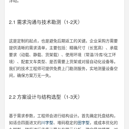
浮动。
2.1 需求沟通与技术勘测（1-2天）
这是定制的起点，也是避免后期返工的关键。企业采购方需要
提供清晰的需求清单，主要包括：精确尺寸（长宽高）、承载
要求（动载、静载、货架载）、使用环境（常温/冷库/化工环
境）、配套叉车类型、是否需要上货架或对接自动化设备等。
我们的技术工程师可提供免费上门勘测服务，实地测量设备空
间，确保方案万无一失。
2.2 方案设计与结构选型（1-3天）
基于需求参数，工程师会进行结构设计。首先确定托盘结构，
如适合四面进叉的
川字型
、堆码稳定的
田字型
，或成本优化的