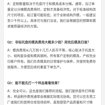
A：定制数量取决于托盘尺寸和模具成本分摊。通常，当订单
量足以分摊模具费用时，定制才具备经济性。对于标准结构改
尺寸的项目，起订量可能较低；对于全新结构开模，一般建议
至少千件以上。具体可与我们洽谈，我们会根据您的预算和需
求推荐最经济的方案。
Q2：非标托盘的模具费用大概多少钱？用完后模具归谁？
A：模具费用从几万到十几万人民币不等，核心取决于托盘大
小、结构复杂度和模具钢材。所有客户定制的模具，产权完全
归客户所有。我们负责模具的日常维护与保养，并提供免费存
放服务，方便您后续的重复下单生产。
Q3：能不能先打一个样品看看效果？
A：完全可以，这也是我们推荐的流程。我们提供首件打样服
务，样品制作费用通常会根据实际情况协商。您可以在东莞工
厂或我们的昆明仓库现场验样，直观感受产品质量和尺寸精