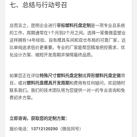
七、总结与行动号召
总而言之，昆明企业进行
非标塑料托盘定制
是一项专业且系统
的工作，周期通常在1个月到2个月之间。选择一家像微蓝塑业
这样拥有14年经验、自有模具车间和双仓布局的可靠厂家，远
比单纯追求低价更重要。专业的厂家能帮您精准把控需求、优
化设计方案、缩短开发周期并保障最终品质。
如果您正在评估
特殊尺寸塑料托盘定制
或
异形塑料托盘定做
项
目，或对
塑料托盘模具开发周期
和费用有任何疑问，欢迎随时
联系我们。我们的技术团队将为您提供一对一的专业咨询和免
费初步方案。
立即咨询，获取您的定制方案：
报价电话：
13712120250
（微信同号）