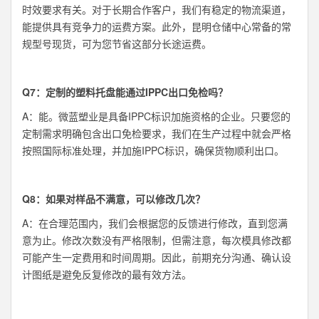
时效要求有关。对于长期合作客户，我们有稳定的物流渠道，
能提供具有竞争力的运费方案。此外，昆明仓储中心常备的常
规型号现货，可为您节省这部分长途运费。
Q7：定制的塑料托盘能通过IPPC出口免检吗？
A：能。微蓝塑业是具备IPPC标识加施资格的企业。只要您的
定制需求明确包含出口免检要求，我们在生产过程中就会严格
按照国际标准处理，并加施IPPC标识，确保货物顺利出口。
Q8：如果对样品不满意，可以修改几次？
A：在合理范围内，我们会根据您的反馈进行修改，直到您满
意为止。修改次数没有严格限制，但需注意，每次模具修改都
可能产生一定费用和时间周期。因此，前期充分沟通、确认设
计图纸是避免反复修改的最有效方法。