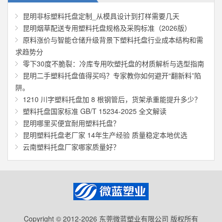
昆明非标塑料托盘定制_从模具设计到打样需要几天
昆明烟草配送专用塑料托盘规格及采购标准（2026版）
原料涨价与智能仓储升级背景下塑料托盘行业成本结构和需
求趋势分
零下30度不脆裂：冷库专用吹塑托盘的材质解析与选型指南
昆明二手塑料托盘值得买吗？专家教你如何避开“翻新料”陷
阱。
1210 川字塑料托盘加 8 根钢管后，货架承重能提升多少？
塑料托盘国家标准 GB/T 15234-2025 全文解读
昆明哪里买便宜耐用塑料托盘？
昆明塑料托盘老厂家 14年生产经验 质量稳定本地优选
云南塑料托盘厂家哪家质量好？
Copyright © 2012-2026 东莞微蓝塑业有限公司 版权所有