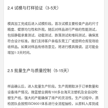
2.4 试模与打样验证（3-5天）
模具加工完成后进入试模阶段。首次试模主要检查产品的尺寸
精度、壁厚均匀性和外观。随后对样品进行严格的性能测试，
包括静载承重测试、动载测试、跌落测试和堆码测试，确保其
符合设计标准。我们支持客户亲临东莞工厂或昆明仓库现场验
收样品。如果对样品有修改意见，将进行模具微调，这可能会
增加1-3天时间。
2.5 批量生产与质量控制（5-15天）
样品确认后，进入批量生产阶段。生产周期取决于订单数量和
设备排产情况。微蓝塑业拥有100多台海天注塑机及全自动吹
塑生产线，强大的产能确保了排产的灵活性。生产过程中，质
检团队会按照ISO9001体系进行全流程抽检，从原料入库到成