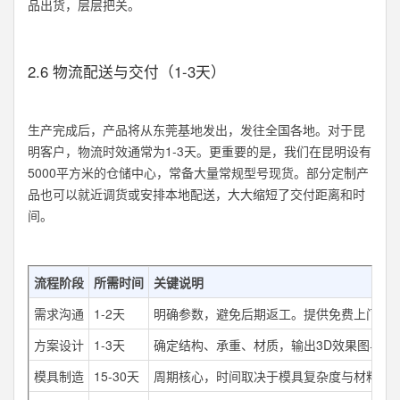
品出货，层层把关。
2.6 物流配送与交付（1-3天）
生产完成后，产品将从东莞基地发出，发往全国各地。对于昆
明客户，物流时效通常为1-3天。更重要的是，我们在昆明设有
5000平方米的仓储中心，常备大量常规型号现货。部分定制产
品也可以就近调货或安排本地配送，大大缩短了交付距离和时
间。
流程阶段
所需时间
关键说明
需求沟通
1-2天
明确参数，避免后期返工。提供免费上门勘
方案设计
1-3天
确定结构、承重、材质，输出3D效果图与方
模具制造
15-30天
周期核心，时间取决于模具复杂度与材料。