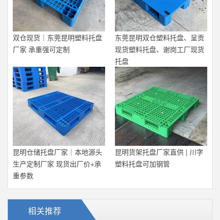
双仓现货｜东莞昆明塑料托盘
东莞昆明双仓塑料托盘、呈贡
厂家 承重强可定制
现货塑料托盘、谢岗工厂现货
托盘
昆明仓储托盘厂家｜本地源头
昆明货架托盘厂家直供 | 川字
生产定制厂家 现货出厂价+承
塑料托盘可加钢管
重参数
相关推荐