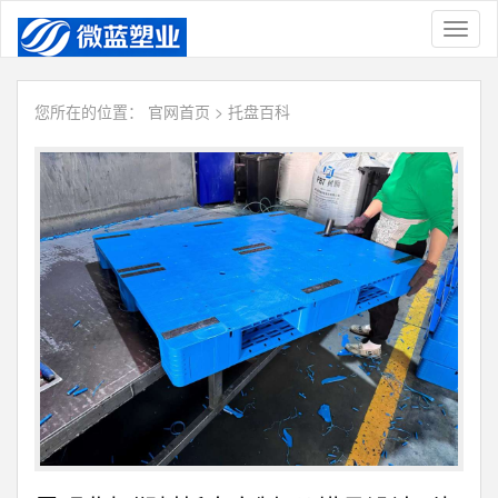
Toggl
naviga
您所在的位置：
官网首页
>
托盘百科