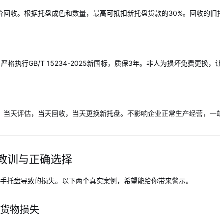
价回收。根据托盘成色和数量，最高可抵扣新托盘货款的30%。回收的旧
格执行GB/T 15234-2025新国标，质保3年。非人为损坏免费更换
。当天评估，当天回收，当天更换新托盘。不影响企业正常生产经营，一
教训与正确选择
二手托盘导致的损失。以下两个真实案例，希望能给你带来警示。
元货物损失