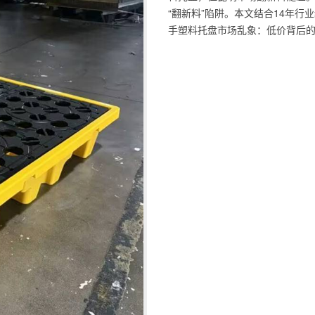
“翻新料”陷阱。本文结合14年
手塑料托盘市场乱象：低价背后