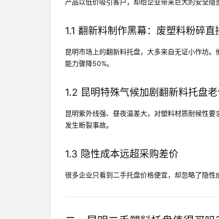
产品以低价吸引客户，却给企业带来巨大的安全隐
1.1 翻新料制作黑幕：废塑料粉碎直
昆明市场上的翻新料托盘，大多来自无证小作坊。
能力骤降50%。
1.2 昆明特殊气候加剧翻新料托盘老
昆明紫外线强、昼夜温差大，对塑料材质耐候性要求
发生断裂事故。
1.3 隐性成本远超采购差价
很多企业只看到二手托盘价格便宜，却忽略了隐性成