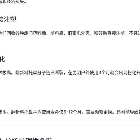
患和经济损失。
接注塑
他们回收各种废旧塑料桶、塑料瓶、旧家电外壳，粉碎后直接注塑。不经过
化
极高。翻新料托盘分子链已断裂，在昆明户外使用3个月就会出现粉化开裂
本。翻新料托盘平均使用寿命仅6-12个月，需要频繁更换。还可能导