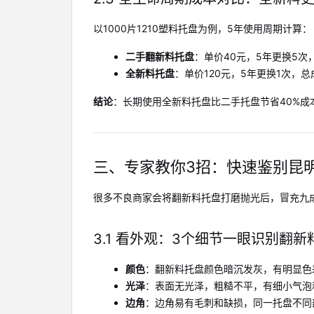
以1000片1210塑料托盘为例，5年使用周期计算：
二手翻新料托盘
：单价40元，5年更换5次
全新料托盘
：单价120元，5年更换1次，总
结论
：长期使用全新料托盘比二手托盘节省40%成
三、专家教你3招：快速鉴别昆
很多不良商家会将翻新料托盘打磨抛光后，冒充九
3.1 看外观：3个细节一眼识别翻新
颜色
：翻新料托盘颜色暗沉发灰，有明显色
光泽
：表面无光泽，粗糙不平，有细小气泡
边角
：边角易有毛刺和缺损，同一托盘不同