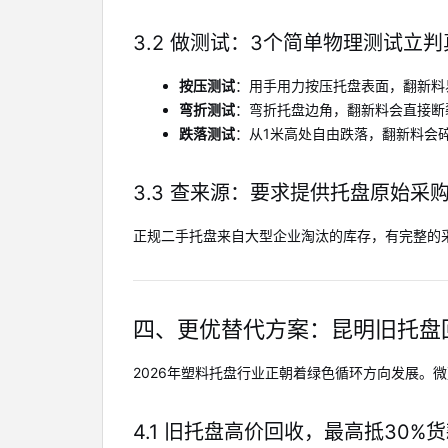
3.2 做测试：3个简单物理测试立判
按压测试
：用手用力按压托盘表面，翻新料
弯折测试
：弯折托盘边角，翻新料会直接断
跌落测试
：从1米高处自由跌落，翻新料会
3.3 查来源：要求提供托盘原始采
正规二手托盘来自大型企业淘汰的库存，有完整的
四、更优替代方案：昆明旧托盘
2026年塑料托盘行业正朝着绿色循环方向发展
4.1 旧托盘高价回收，最高抵30%