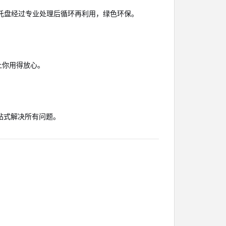
托盘经过专业处理后循环再利用，绿色环保。
，让你用得放心。
站式解决所有问题。