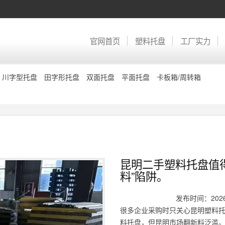
官网首页
塑料托盘
工厂实力
川字型托盘
田字形托盘
双面托盘
平面托盘
卡板箱/周转箱
昆明二手塑料托盘值
料”陷阱。
发布时间：2026-
很多企业采购时只关心昆明塑料
料托盘，但昆明市场翻新料泛滥