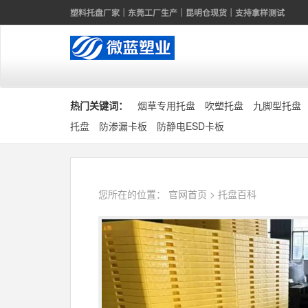
塑料托盘厂家｜东莞工厂生产｜昆明仓现货｜支持拿样测试
热门关键词：
烟草专用托盘
吹塑托盘
九脚型托盘
托盘
防渗漏卡板
防静电ESD卡板
您所在的位置：
官网首页
>
托盘百科