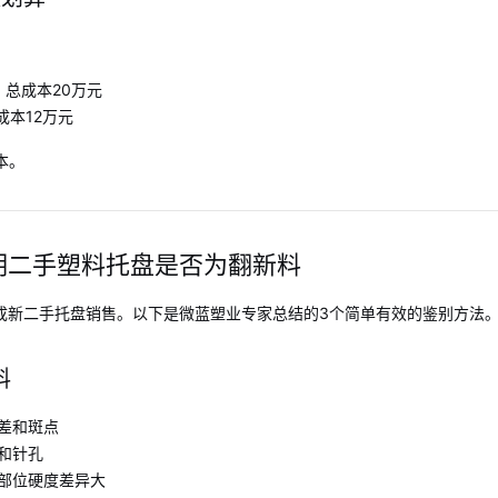
，总成本20万元
成本12万元
本。
明二手塑料托盘是否为翻新料
成新二手托盘销售。以下是微蓝塑业专家总结的3个简单有效的鉴别方法
料
差和斑点
和针孔
部位硬度差异大