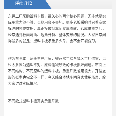
详细介绍
东莞工厂采购塑料卡板，最关心的两个核心问题，无非就是实
际承重力够不够、长期用会不会坏。很多老板采购时只看商家
标注的吨位数据，真正投放到车间叉车周转、仓库堆货之后，
经常遇到板面弯曲、边角开裂、整体变形的情况。大家日常问
得最多的就是：塑料卡板承重多少斤，会不会开裂变形。
作为东莞本土源头生产厂家，微蓝常年给各镇区工厂供货，见
过太多因为选型不对、原料偷减导致的卡板损坏问题。市面上
不同结构、不同原料的塑料卡板，承重斤数差距很大，开裂变
形的概率也完全不一样，今天结合本地车间真实使用场景，给
大家讲透实际情况。
不同款式塑料卡板真实承重斤数