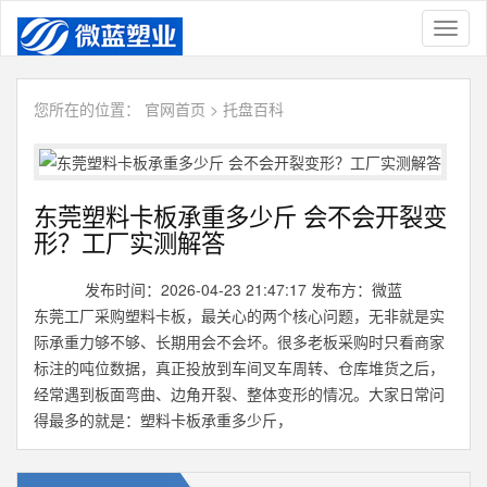
Toggl
naviga
您所在的位置：
官网首页
>
托盘百科
东莞塑料卡板承重多少斤 会不会开裂变
形？工厂实测解答
发布时间：2026-04-23 21:47:17 发布方：微蓝
东莞工厂采购塑料卡板，最关心的两个核心问题，无非就是实
际承重力够不够、长期用会不会坏。很多老板采购时只看商家
标注的吨位数据，真正投放到车间叉车周转、仓库堆货之后，
经常遇到板面弯曲、边角开裂、整体变形的情况。大家日常问
得最多的就是：塑料卡板承重多少斤，