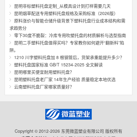
昆明非标塑料托盘定制_从模具设计到打样需要几天
昆明烟草配送专用塑料托盘规格及采购标准（2026版）
原料涨价与智能仓储升级背景下塑料托盘行业成本结构和需
求趋势分
零下30度不脆裂：冷库专用吹塑托盘的材质解析与选型指南
昆明二手塑料托盘值得买吗？专家教你如何避开“翻新料”陷
阱。
1210 川字塑料托盘加 8 根钢管后，货架承重能提升多少？
塑料托盘国家标准 GB/T 15234-2025 全文解读
昆明哪里买便宜耐用塑料托盘？
昆明塑料托盘老厂家 14年生产经验 质量稳定本地优选
云南塑料托盘厂家哪家质量好？
Copyright © 2012-2026 东莞微蓝塑业有限公司 版权所有