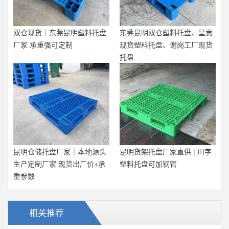
双仓现货｜东莞昆明塑料托盘
东莞昆明双仓塑料托盘、呈贡
厂家 承重强可定制
现货塑料托盘、谢岗工厂现货
托盘
昆明仓储托盘厂家｜本地源头
昆明货架托盘厂家直供 | 川字
生产定制厂家 现货出厂价+承
塑料托盘可加钢管
重参数
相关推荐