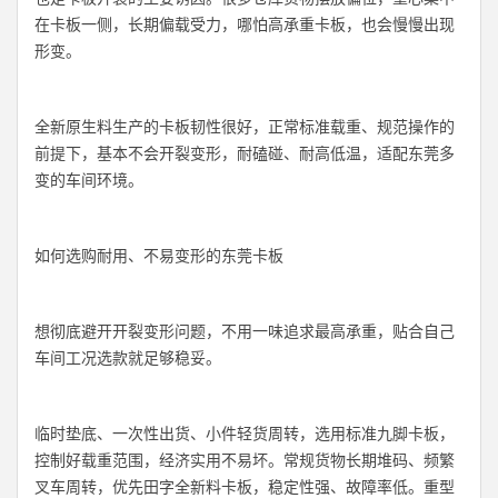
在卡板一侧，长期偏载受力，哪怕高承重卡板，也会慢慢出现
形变。
全新原生料生产的卡板韧性很好，正常标准载重、规范操作的
前提下，基本不会开裂变形，耐磕碰、耐高低温，适配东莞多
变的车间环境。
如何选购耐用、不易变形的东莞卡板
想彻底避开开裂变形问题，不用一味追求最高承重，贴合自己
车间工况选款就足够稳妥。
临时垫底、一次性出货、小件轻货周转，选用标准九脚卡板，
控制好载重范围，经济实用不易坏。常规货物长期堆码、频繁
叉车周转，优先田字全新料卡板，稳定性强、故障率低。重型