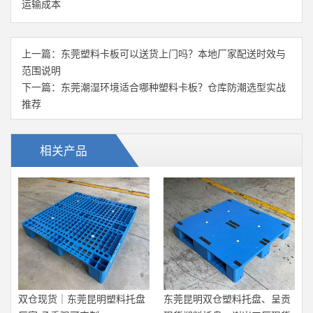
运输成本
上一篇：
东莞塑料卡板可以送货上门吗？本地厂家配送时效与
范围说明
下一篇：
东莞潮湿环境适合哪种塑料卡板？仓库防潮选型实战
推荐
相关产品
双仓现货｜东莞昆明塑料托盘
东莞昆明双仓塑料托盘、呈贡