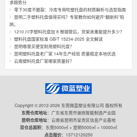
求趋势分
零下30度不脆裂：冷库专用吹塑托盘的材质解析与选型指南
昆明二手塑料托盘值得买吗？专家教你如何避开“翻新料”陷
阱。
1210 川字塑料托盘加 8 根钢管后，货架承重能提升多少？
塑料托盘国家标准 GB/T 15234-2025 全文解读
昆明哪里买便宜耐用塑料托盘？
昆明塑料托盘老厂家 14年生产经验 质量稳定本地优选
云南塑料托盘厂家哪家质量好？
Copyright © 2012-2026 东莞微蓝塑业有限公司 版权所有
东莞仓库地址
：广东省东莞市谢岗智能制造产业园
昆明仓库地址
：云南省昆明市呈贡区信息产业基地
双仓总面积
：东莞5000㎡ + 昆明5000㎡ = 10000㎡
点击报价
：
13712120250