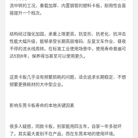
流中转的工况，重载加厚、内置钢管的塑料卡板，耐用性会直
接提升一个档次。
结构经过强化加固，承重上限更高，抗变形、抗老化、抗冲击
性能大幅升级，能够承受长期高层堆码、反复叉车作业、昼夜
不停的流水线周转。在标准工业使用场景中，使用寿命普遍可
达5到8年，保养得当甚至可以使用更久。
这类卡板几乎没有频繁损耗的问题，适合追求长期稳定、不想
频繁更换耗材的大中型企业。
影响东莞卡板寿命的本地关键因素
很多人疑惑，同款卡板，别家能用四五年，自家一年多就坏
了。其实最大差别不在产品，而在东莞本地的使用环境。