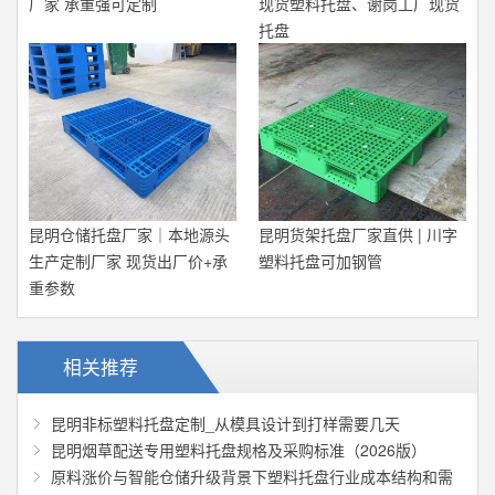
厂家 承重强可定制
现货塑料托盘、谢岗工厂现货
托盘
昆明仓储托盘厂家｜本地源头
昆明货架托盘厂家直供 | 川字
生产定制厂家 现货出厂价+承
塑料托盘可加钢管
重参数
相关推荐
昆明非标塑料托盘定制_从模具设计到打样需要几天
昆明烟草配送专用塑料托盘规格及采购标准（2026版）
原料涨价与智能仓储升级背景下塑料托盘行业成本结构和需