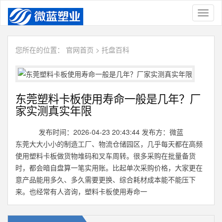
Toggl
naviga
您所在的位置：
官网首页
>
托盘百科
东莞塑料卡板使用寿命一般是几年？厂
家实测真实年限
发布时间：2026-04-23 20:43:44 发布方：微蓝
东莞大大小小的制造工厂、物流仓储园区，几乎每天都在高频
使用塑料卡板做货物堆码和叉车周转。很多采购在批量备货
时，都会暗自盘算一笔实用账。比起单次采购价格，大家更在
意产品能用多久、多久需要更换、综合耗材成本能不能压下
来。也经常有人咨询，塑料卡板使用寿命一