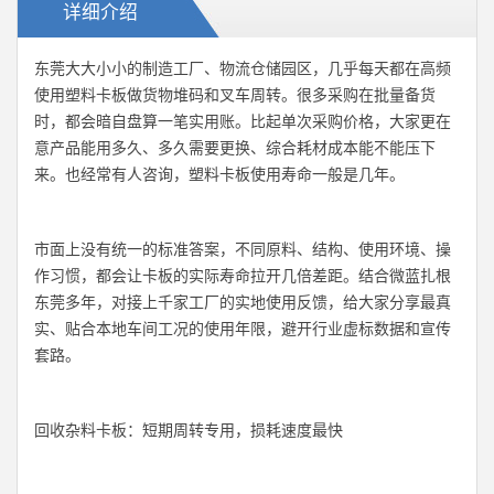
详细介绍
东莞大大小小的制造工厂、物流仓储园区，几乎每天都在高频
使用塑料卡板做货物堆码和叉车周转。很多采购在批量备货
时，都会暗自盘算一笔实用账。比起单次采购价格，大家更在
意产品能用多久、多久需要更换、综合耗材成本能不能压下
来。也经常有人咨询，塑料卡板使用寿命一般是几年。
市面上没有统一的标准答案，不同原料、结构、使用环境、操
作习惯，都会让卡板的实际寿命拉开几倍差距。结合微蓝扎根
东莞多年，对接上千家工厂的实地使用反馈，给大家分享最真
实、贴合本地车间工况的使用年限，避开行业虚标数据和宣传
套路。
回收杂料卡板：短期周转专用，损耗速度最快