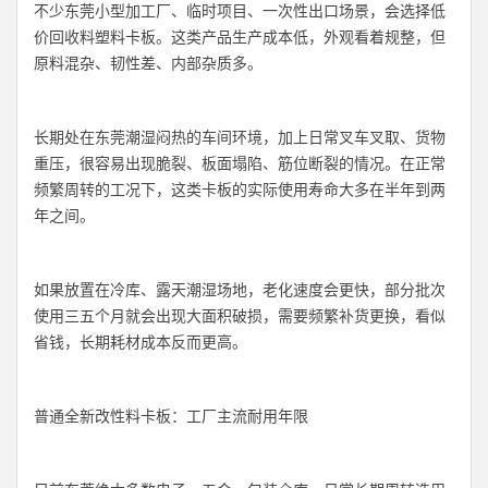
不少东莞小型加工厂、临时项目、一次性出口场景，会选择低
价回收料塑料卡板。这类产品生产成本低，外观看着规整，但
原料混杂、韧性差、内部杂质多。
长期处在东莞潮湿闷热的车间环境，加上日常叉车叉取、货物
重压，很容易出现脆裂、板面塌陷、筋位断裂的情况。在正常
频繁周转的工况下，这类卡板的实际使用寿命大多在半年到两
年之间。
如果放置在冷库、露天潮湿场地，老化速度会更快，部分批次
使用三五个月就会出现大面积破损，需要频繁补货更换，看似
省钱，长期耗材成本反而更高。
普通全新改性料卡板：工厂主流耐用年限