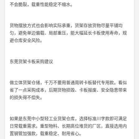
不会脆裂，载重性能稳定不缩水。
货物摆放方式也会影响实际承重，货架存放货物尽量平铺均
匀，避免单边偏载、局部重压，能大幅延长卡板使用寿命，规
避仓库安全风险。
东莞货架卡板采购建议
做立体货架仓储，千万不要用普通周转卡板替代专用款。看似
省了一点采购成本，后期货物损毁、卡板报废、安全隐患带来
的损失得不偿失。
如果是东莞中小型轻工业货架仓库，选择标准川字款即可满足
日常载重需求。重型物料、长期高位堆货的厂区，直接选用内
置钢管加强款，载重稳定、耐用省心。