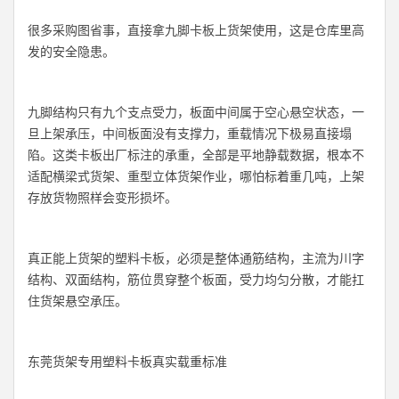
很多采购图省事，直接拿九脚卡板上货架使用，这是仓库里高
发的安全隐患。
九脚结构只有九个支点受力，板面中间属于空心悬空状态，一
旦上架承压，中间板面没有支撑力，重载情况下极易直接塌
陷。这类卡板出厂标注的承重，全部是平地静载数据，根本不
适配横梁式货架、重型立体货架作业，哪怕标着重几吨，上架
存放货物照样会变形损坏。
真正能上货架的塑料卡板，必须是整体通筋结构，主流为川字
结构、双面结构，筋位贯穿整个板面，受力均匀分散，才能扛
住货架悬空承压。
东莞货架专用塑料卡板真实载重标准