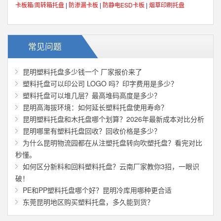
卡板箱/周转箱托盘
|
防渗漏卡板
|
防静电ESD卡板
|
烟草印刷托盘
常见问题
昆明塑料托盘多少钱一个 厂家报价来了
塑料托盘可以印公司 LOGO 吗？印字费用是多少？
塑料托盘可以堆几层？最高堆码高度是多少？
昆明高海拔环境：如何延长塑料托盘使用寿命？
昆明塑料托盘和木托盘哪个划算？2026年最新成本对比分析
昆明哪里有塑料托盘回收？回收价格是多少？
为什么昆明物流园都在从注塑托盘转向吹塑托盘？看完对比
秒懂。
如何区分新料和回料塑料托盘？云南厂家教你3招，一眼识
破！
PE和PP塑料托盘哪个好？昆明冷库用哪种更合适
东莞昆明地区购买塑料托盘，多久能到货？