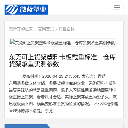
Toggl
naviga
您所在的位置：
官网首页
>
托盘百科
东莞可上货架塑料卡板载重标准｜仓库
货架承重实测参数
发布时间：2026-04-23 21:35:43 发布方：微蓝
东莞很多做立体仓储、多层货架仓库的企业，采购塑料卡板时
最容易踩坑的就是载重问题。很多人习惯性用普通地面周转卡
板直接上货架，看着尺寸合适，实际上架存放重物没多久，就
出现板面下凹、横梁变形甚至货物坠落的情况。 不少本地仓储
管理师傅都不清楚，东莞