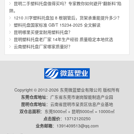
昆明二手塑料托盘值得买吗？专家教你如何避开“翻新料”陷
阱。
1210 川字塑料托盘加 8 根钢管后，货架承重能提升多少？
塑料托盘国家标准 GB/T 15234-2025 全文解读
昆明哪里买便宜耐用塑料托盘？
昆明塑料托盘老厂家 14年生产经验 质量稳定本地优选
云南塑料托盘厂家哪家质量好？
Copyright © 2012-2026 东莞微蓝塑业有限公司 版权所有
东莞仓库地址
：广东省东莞市谢岗智能制造产业园
昆明仓库地址
：云南省昆明市呈贡区信息产业基地
双仓总面积
：东莞5000㎡ + 昆明5000㎡ = 10000㎡
点击报价
：
13712120250
业务邮箱
：
1391409513@qq.com