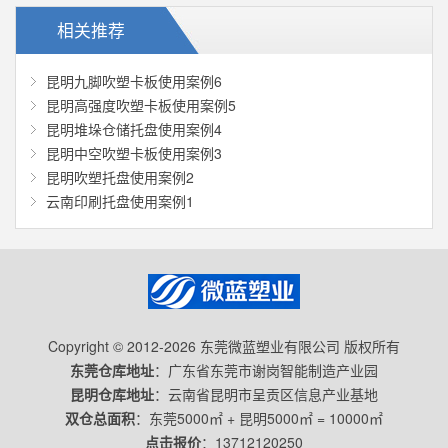
相关推荐
昆明九脚吹塑卡板使用案例6
昆明高强度吹塑卡板使用案例5
昆明堆垛仓储托盘使用案例4
昆明中空吹塑卡板使用案例3
昆明吹塑托盘使用案例2
云南印刷托盘使用案例1
Copyright © 2012-2026 东莞微蓝塑业有限公司 版权所有
东莞仓库地址
：广东省东莞市谢岗智能制造产业园
昆明仓库地址
：云南省昆明市呈贡区信息产业基地
双仓总面积
：东莞5000㎡ + 昆明5000㎡ = 10000㎡
点击报价
：
13712120250