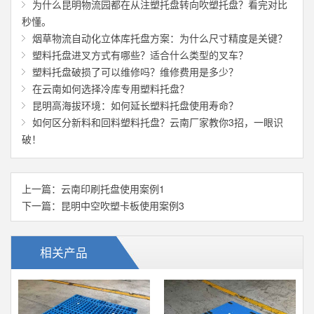
为什么昆明物流园都在从注塑托盘转向吹塑托盘？看完对比
秒懂。
烟草物流自动化立体库托盘方案：为什么尺寸精度是关键？
塑料托盘进叉方式有哪些？适合什么类型的叉车？
塑料托盘破损了可以维修吗？维修费用是多少？
在云南如何选择冷库专用塑料托盘？
昆明高海拔环境：如何延长塑料托盘使用寿命？
如何区分新料和回料塑料托盘？云南厂家教你3招，一眼识
破！
上一篇：
云南印刷托盘使用案例1
下一篇：
昆明中空吹塑卡板使用案例3
相关产品