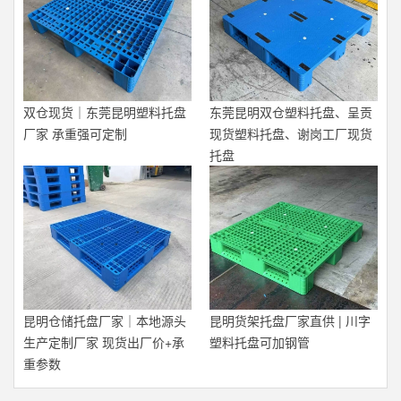
双仓现货｜东莞昆明塑料托盘
东莞昆明双仓塑料托盘、呈贡
厂家 承重强可定制
现货塑料托盘、谢岗工厂现货
托盘
昆明仓储托盘厂家｜本地源头
昆明货架托盘厂家直供 | 川字
生产定制厂家 现货出厂价+承
塑料托盘可加钢管
重参数