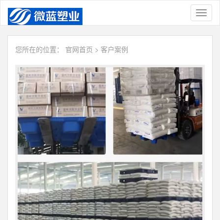
Toggl
naviga
您所在的位置：
官网首页
>
客户案例