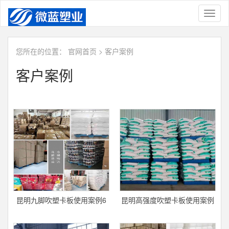
Toggl
naviga
您所在的位置：
官网首页
>
客户案例
客户案例
昆明九脚吹塑卡板使用案例6
昆明高强度吹塑卡板使用案例
5