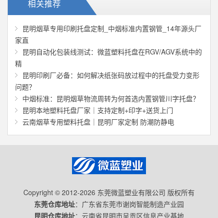
相关推荐
昆明烟草专用印刷托盘定制_中烟标准内置钢管_14年源头厂
家直
昆明自动化包装线测试：微蓝塑料托盘在RGV/AGV系统中的
精
昆明印刷厂必备：如何解决纸张码放过程中的托盘受力变形
问题？
中烟标准：昆明烟草物流周转为何首选内置钢管川字托盘？
昆明本地塑料托盘厂家｜支持定制+印字+送货上门
云南烟草专用塑料托盘｜昆明厂家定制 防潮防静电
Copyright © 2012-2026 东莞微蓝塑业有限公司 版权所有
东莞仓库地址
：广东省东莞市谢岗智能制造产业园
昆明仓库地址
：云南省昆明市呈贡区信息产业基地