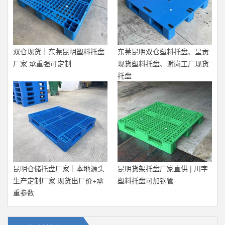
双仓现货｜东莞昆明塑料托盘
东莞昆明双仓塑料托盘、呈贡
厂家 承重强可定制
现货塑料托盘、谢岗工厂现货
托盘
昆明仓储托盘厂家｜本地源头
昆明货架托盘厂家直供 | 川字
生产定制厂家 现货出厂价+承
塑料托盘可加钢管
重参数