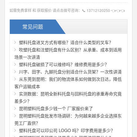
如需免费拿样 和 获取报价 请点击拨号咨询：
📞
13712120250
👈👈👈
常见问题
塑料托盘进叉方式有哪些？适合什么类型的叉车？
吹塑托盘和注塑托盘有什么区别？从承重、成本到适用
场景一次讲清
塑料托盘破损了可以维修吗？维修费用是多少？
川字、田字、九脚托盘分别适合什么货架？一次性讲清
从东莞到昆明：我们的物流体系如何做到次日达，降低
客户运输成本
实测数据：昆明全新料托盘与回料托盘的承重寿命究竟
差多少？
昆明塑料托盘多少钱一个 厂家报价来了
昆明塑料托盘批发市场调研：为何越来越多企业选择东
莞工厂直供？
塑料托盘可以印公司 LOGO 吗？印字费用是多少？