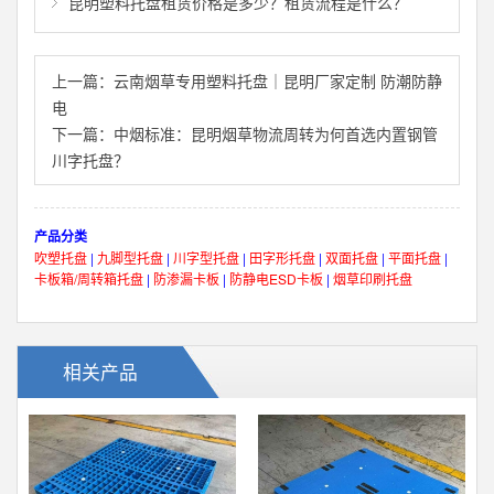
昆明塑料托盘租赁价格是多少？租赁流程是什么？
上一篇：
云南烟草专用塑料托盘｜昆明厂家定制 防潮防静
电
下一篇：
中烟标准：昆明烟草物流周转为何首选内置钢管
川字托盘？
产品分类
吹塑托盘
|
九脚型托盘
|
川字型托盘
|
田字形托盘
|
双面托盘
|
平面托盘
|
卡板箱/周转箱托盘
|
防渗漏卡板
|
防静电ESD卡板
|
烟草印刷托盘
相关产品