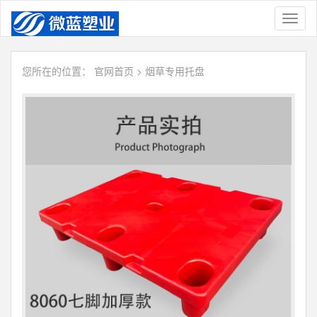
Toggl
naviga
您所在的位置：
官网首页
>
烟草专用托盘