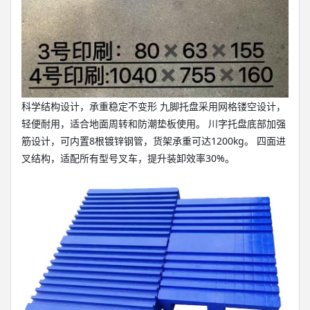
科学结构设计，承重稳定不变形 九脚托盘采用网格镂空设计，
轻便耐用，适合地面周转和防潮垫板使用。 川字托盘底部加强
筋设计，可内置8根镀锌钢管，货架承重可达1200kg。 四面进
叉结构，适配所有型号叉车，提升装卸效率30%。