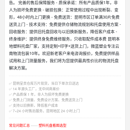
告。 完善的售后保障服务 - 质保承诺：所有产品质保1年，非
人为损坏免费更换 - 破损包换：正常使用过程中出现断裂、变
形，48小时内上门更换 - 免费送货：昆明市区订单满30片免费
送货上门 - 技术支持：免费提供仓储物流规划和托盘使用方案 -
回收服务：提供旧托盘回收与以旧换新服务，降低客户成本 -
终身维护：提供终身免费维修服务，只收取配件成本费 昆明本
地塑料托盘厂家，支持定制+印字+送货上门，微蓝塑业专注云
南物流包装10年。欢迎新老客户来电咨询报价，免费提供样品
试用和上门测量服务，我们将为您提供最具性价比的物流托盘
解决方案。
✅ 昆明呈贡仓库万片现货，当日下单次日送达
✅ 14 年源头工厂，无中间商差价
✅ 产品质保 1 年，非人为损坏免费更换
✅ 免费上门测量、免费设计方案、免费送货上门
✅ 支持以旧换新，降低客户成本
✅ 7×24 小时售后服务，昆明地区 24 小时上门
常见问题汇总
------
塑料托盘看图选型