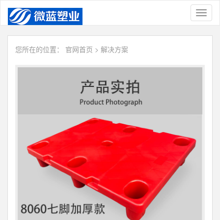
Toggl
naviga
您所在的位置：
官网首页
>
解决方案