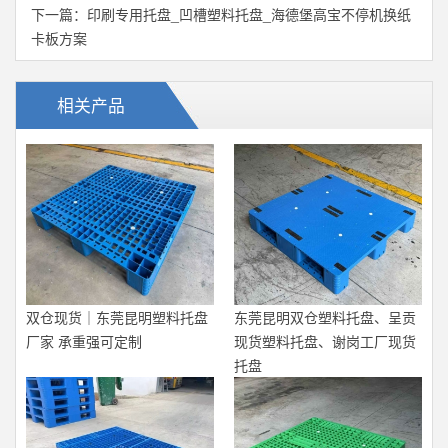
下一篇：
印刷专用托盘_凹槽塑料托盘_海德堡高宝不停机换纸
卡板方案
相关产品
双仓现货｜东莞昆明塑料托盘
东莞昆明双仓塑料托盘、呈贡
厂家 承重强可定制
现货塑料托盘、谢岗工厂现货
托盘