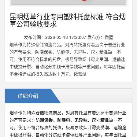
昆明烟草行业专用塑料托盘标准 符合烟
草公司验收要求
发布时间：2026-05-13 17:23:07 发布方：微蓝
烟草作为特殊仓储物流商品，对周转托盘有着远高于普通行业
的严苛要求：防潮保香、防静电、无异味、尺寸精准缺一不
可。使用不符合标准的托盘，极易导致烟叶霉变受潮、运输途
中破损开裂、自动化分拣线卡滞停线等严重问题，每年因托盘
不合格造成的损失高达数十万元。微蓝塑
详细介绍
烟草作为特殊仓储物流商品，对周转托盘有着远高于普通行业
的严苛要求：
防潮保香、防静电、无异味、尺寸精准
缺一不
可。使用不符合标准的托盘，极易导致烟叶霉变受潮、运输途
中破损开裂、自动化分拣线卡滞停线等严重问题，每年因托盘