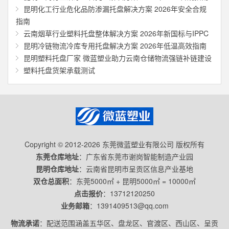
昆明化工行业危化品防渗漏托盘解决方案 2026年安全合规
指南
云南烟草行业塑料托盘整体解决方案 2026年新国标与IPPC
昆明冷链物流冷库专用托盘解决方案 2026年低温高效指南
昆明塑料托盘厂家 微蓝塑业助力云南仓储物流强链补链建设
塑料托盘货架承载测试
Copyright © 2012-2026 东莞微蓝塑业有限公司 版权所有
东莞仓库地址
：广东省东莞市谢岗智能制造产业园
昆明仓库地址
：云南省昆明市呈贡区信息产业基地
双仓总面积
：东莞5000㎡ + 昆明5000㎡ = 10000㎡
点击报价
：
13712120250
业务邮箱
：
1391409513@qq.com
物流承诺
：配送范围涵盖五华区、盘龙区、官渡区、西山区、呈贡