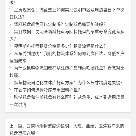
破！
呈贡现货仓：微蓝塑业如何实现昆明市区及周边当日下单次
日送达？
塑料托盘颜色可以定制吗？定制颜色需要加钱吗？
实测数据：昆明全新料托盘与回料托盘的承重寿命究竟差多
少？
昆明塑料托盘租赁价格是多少？租赁流程是什么？
从东莞到昆明：我们的物流体系如何做到次日达，降低客户
运输成本
为什么昆明物流园都在从注塑托盘转向吹塑托盘？看完对比
秒懂。
烟草物流自动化立体库托盘方案：为什么尺寸精度是关键？
在云南如何选择冷库专用塑料托盘？
吹塑托盘和注塑托盘有什么区别？从承重、成本到适用场景
一次讲清
上一篇：
云南地州物流配送说明：大理、曲靖、玉溪客户采购
托盘运费详解