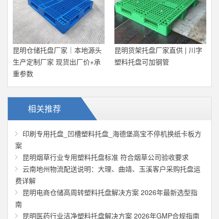
昆明仓储托盘厂家｜本地源头
昆明货架托盘厂家直供 | 川字
生产定制厂家 现货出厂价+承
塑料托盘可加钢管
重参数
相关推荐
印刷专用托盘_凹槽塑料托盘_海德堡高宝不停机换纸卡板方
案
昆明烟草行业专用塑料托盘标准 符合烟草公司验收要求
云南地州物流配送说明：大理、曲靖、玉溪客户采购托盘运
费详解
昆明电商仓储高周转塑料托盘解决方案 2026年最新选型指
南
昆明医药行业洁净塑料托盘解决方案 2026年GMP合规指南